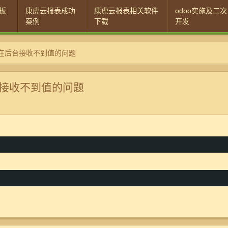
板
康虎云报表成功
康虎云报表相关软件
odoo实施及二次
案例
下载
开发
，在后台接收不到值的问题
台接收不到值的问题