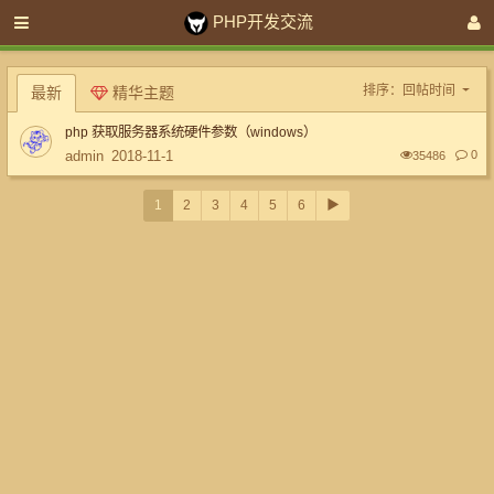
PHP开发交流
排序：
回帖时间
最新
精华主题
php 获取服务器系统硬件参数（windows）
admin
2018-11-1
0
35486
1
2
3
4
5
6
▶